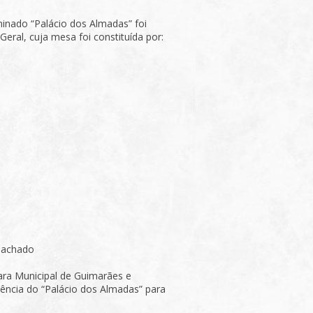
nado “Palácio dos Almadas” foi
eral, cuja mesa foi constituída por:
Machado
ara Municipal de Guimarães e
edência do “Palácio dos Almadas” para