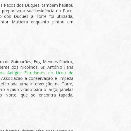
os Paços dos Duques, também habitou
 preparava a sua residência no Paço.
 dos Duques a Torre foi utilizada,
intor Maltieira enquanto pintou em
a de Guimarães, Eng. Mendes Ribeiro,
ente dos Nicolinos, Sr. António Faria
os Antigos Estudantes do Liceu de
 Associação a conservação e limpeza
i efetuada uma intervenção na Torre,
o alçado virado para o largo, janelas
do Norte, que se encontra tapada,