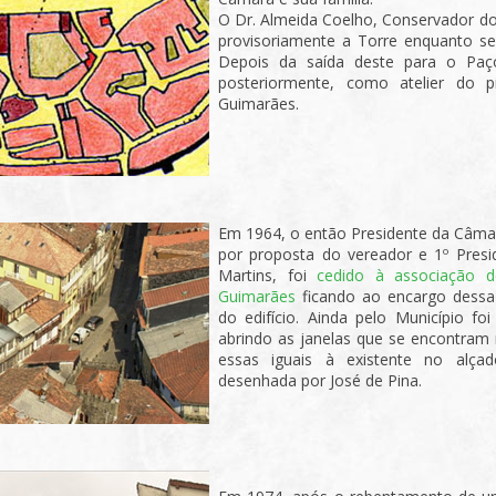
O Dr. Almeida Coelho, Conservador d
provisoriamente a Torre enquanto se
Depois da saída deste para o Paço
posteriormente, como atelier do p
Guimarães.
Em 1964, o então Presidente da Câmar
por proposta do vereador e 1º Presid
Martins, foi
cedido à associação d
Guimarães
ficando ao encargo dessa
do edifício. Ainda pelo Município fo
abrindo as janelas que se encontram n
essas iguais à existente no alça
desenhada por José de Pina.