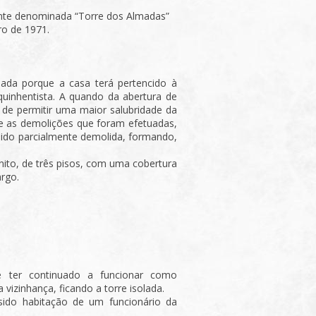
nte denominada “Torre dos Almadas”
ro de 1971.
ada porque a casa terá pertencido à
quinhentista. A quando da abertura de
de permitir uma maior salubridade da
tre as demolições que foram efetuadas,
sido parcialmente demolida, formando,
ito, de três pisos, com uma cobertura
argo.
e ter continuado a funcionar como
a vizinhança, ficando a torre isolada.
sido habitação de um funcionário da