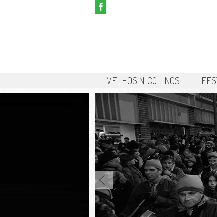
VELHOS NICOLINOS
FES