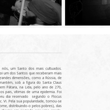
 nós, um Santo dos mais cultuados.
 foi um dos Santos que receberam mais
 grandes dimensões, como a Rússia, de
e mantém, sob a figura do Santa Claus
 em Pátara, na Lida, pelo ano de 270,
os pais, vítimas de uma epidemia. Foi
seu dia reservado segundo o Flocus
 VI. Pela sua popularidade, tornou-se
ome, distribuindo-o pelos pobres), das