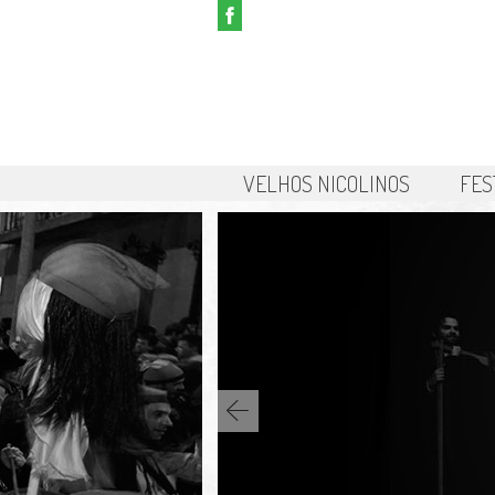
VELHOS NICOLINOS
FES