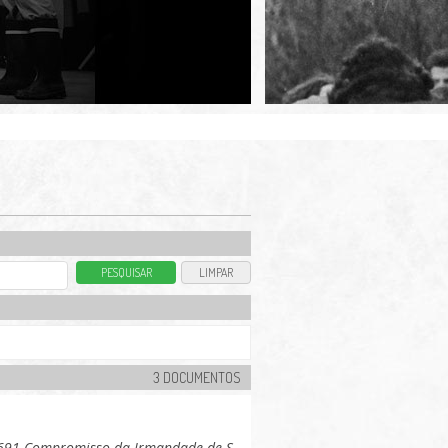
3 DOCUMENTOS
 1691 Compromisso da Irmandade de S.