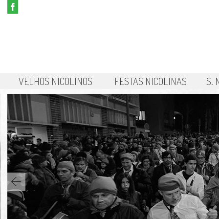
VELHOS NICOLINOS
FESTAS NICOLINAS
S.